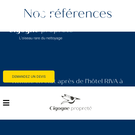
Nos références
DEMANDEZ UN DEVIS
Remise en état après de l’hôtel RIVA à
menton